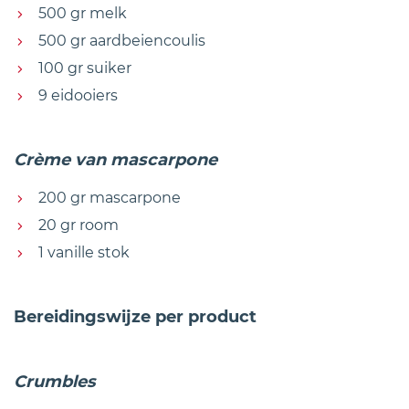
500 gr melk
500 gr aardbeiencoulis
100 gr suiker
9 eidooiers
Crème van mascarpone
200 gr mascarpone
20 gr room
1 vanille stok
Bereidingswijze per product
Crumbles