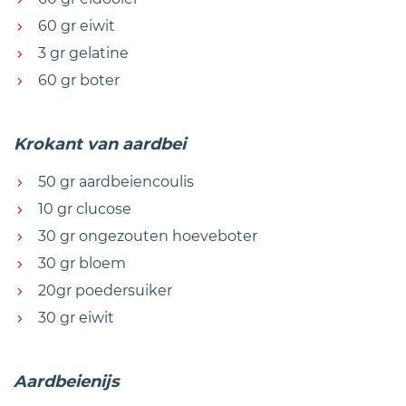
60 gr eiwit
3 gr gelatine
60 gr boter
Krokant van aardbei
50 gr aardbeiencoulis
10 gr clucose
30 gr ongezouten hoeveboter
30 gr bloem
20gr poedersuiker
30 gr eiwit
Aardbeienijs