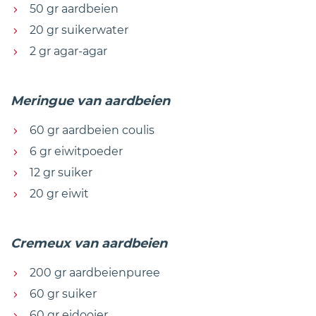
50 gr aardbeien
20 gr suikerwater
2 gr agar-agar
Meringue van aardbeien
60 gr aardbeien coulis
6 gr eiwitpoeder
12 gr suiker
20 gr eiwit
Cremeux van aardbeien
200 gr aardbeienpuree
60 gr suiker
60 gr eidooier